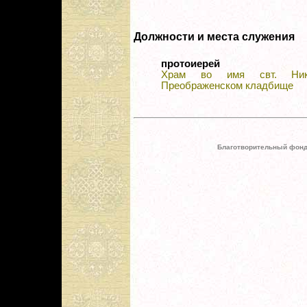
Должности и места служения
протоиерей
Храм во имя свт. Ник
Преображенском кладбище
Благотворительный фонд