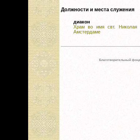
Должности и места служения
диакон
Храм во имя свт. Николая 
Амстердаме
Благотворительный фонд