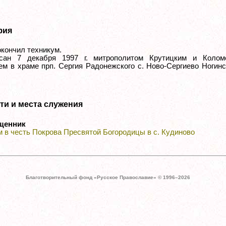
фия
 окончил техникум.
исан 7 декабря 1997 г. митрополитом Крутицким и Колом
м в храме прп. Сергия Радонежского с. Ново-Сергиево Ногинс
ти и места служения
щенник
 в честь Покрова Пресвятой Богородицы в с. Кудиново
Благотворительный фонд «Русское Православие» © 1996–
2026