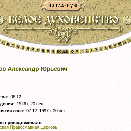
ов Александр Юрьевич
ела:
06.12
ждения
: 1946 г. 20 век
нятия сана
: 07.12. 1997 г. 20 век
ая принадлежность
ская Православная Церковь