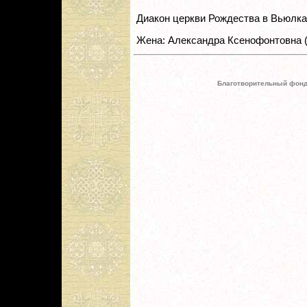
Диакон церкви Рождества в Вьюлка
Жена: Александра Ксенофонтовна (
Благотворительный фонд