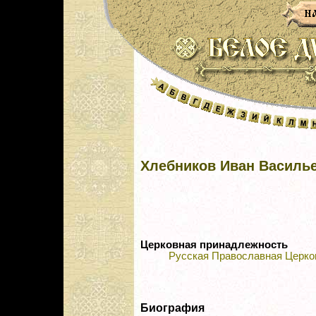
Хлебников Иван Василь
Церковная принадлежность
Русская Православная Церко
Биография