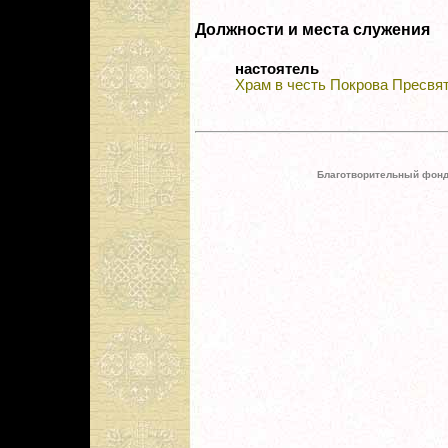
Должности и места служения
настоятель
Храм в честь Покрова Пресвят
Благотворительный фонд