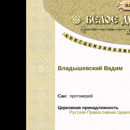
Владышевский Вадим
Сан:
протоиерей
Церковная принадлежность
Русская Православная Церко