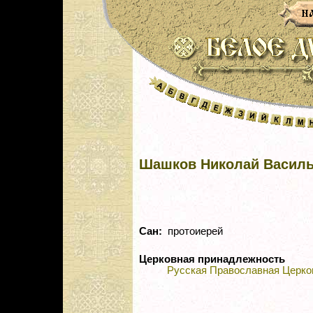
Шашков Николай Васил
Сан:
протоиерей
Церковная принадлежность
Русская Православная Церко