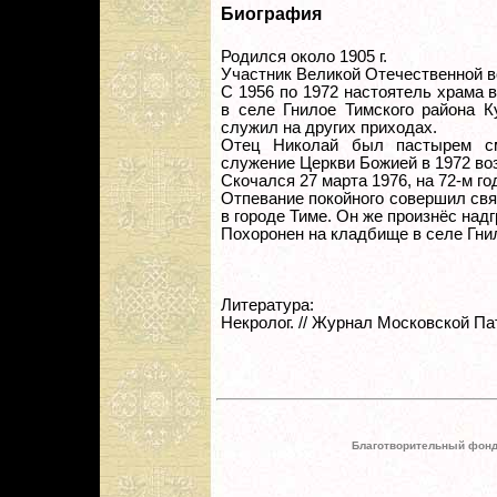
Биография
Родился около 1905 г.
Участник Великой Отечественной в
С 1956 по 1972 настоятель храма 
в селе Гнилое Тимского района К
служил на других приходах.
Отец Николай был пастырем с
служение Церкви Божией в 1972 воз
Скочался 27 марта 1976, на 72-м го
Отпевание покойного совершил св
в городе Тиме. Он же произнёс над
Похоронен на кладбище в селе Гни
Литература:
Некролог. // Журнал Московской Пат
Благотворительный фонд