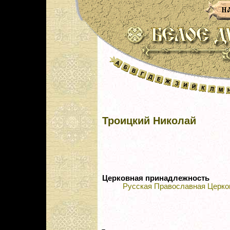
Троицкий Николай
Церковная принадлежность
Русская Православная Церко