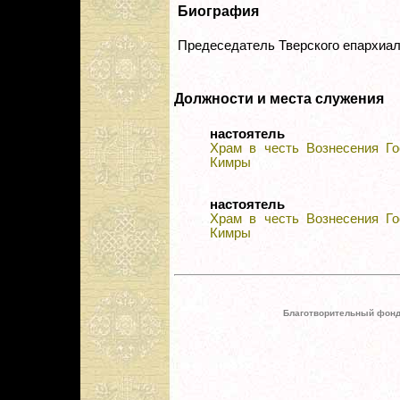
Биография
Предеседатель Тверского епархиал
Должности и места служения
настоятель
Храм в честь Вознесения Го
Кимры
настоятель
Храм в честь Вознесения Го
Кимры
Благотворительный фонд