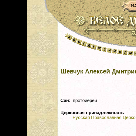
Шевчук Алексей Дмитри
Сан:
протоиерей
Церковная принадлежность
Русская Православная Церко