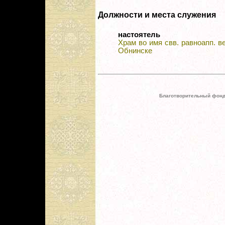
Должности и места служения
настоятель
Храм во имя свв. равноапп. ве
Обнинске
Благотворительный фонд