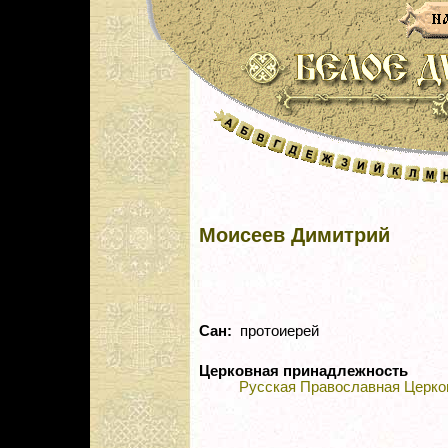
Моисеев Димитрий
Сан:
протоиерей
Церковная принадлежность
Русская Православная Церко