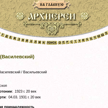
(Василевский)
асилевский / Васильевский
скоп
отонии
: 1923 г. 20 век
рти
: 04.03. 1931 г. 20 век
ая принадлежность