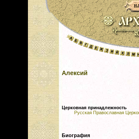
Алексий
Церковная принадлежность
Русская Православная Церко
Биография