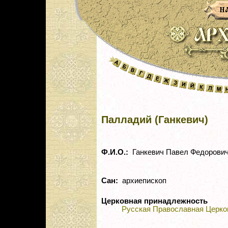
Палладий (Ганкевич)
Ф.И.О.:
Ганкевич Павел Федорови
Сан:
архиепископ
Церковная принадлежность
Русская Православная Церко