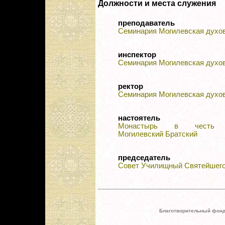
Должности и места служения
преподаватель
Семинария Могилевская духо
инспектор
Семинария Могилевская духо
ректор
Семинария Могилевская духо
настоятель
Монастырь в честь Б
Могилевский Братский
председатель
Совет Училищный Святейшег
Благотворительный фонд