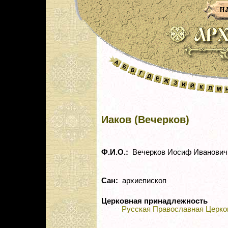
Иаков (Вечерков)
Ф.И.О.:
Вечерков Иосиф Иванович
Сан:
архиепископ
Церковная принадлежность
Русская Православная Церко