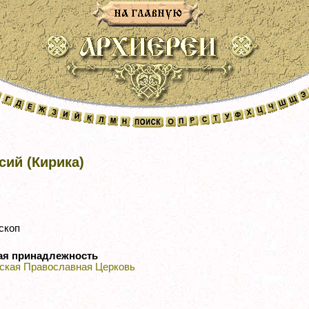
ий (Кирика)
скоп
ая принадлежность
ская Православная Церковь