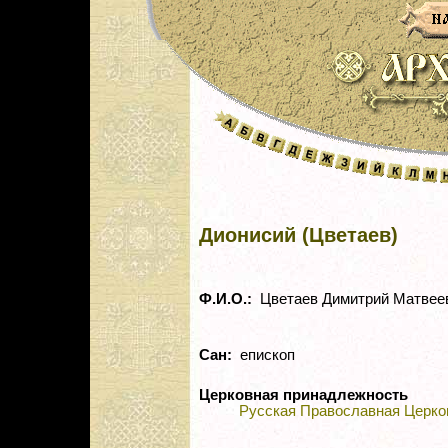
Дионисий (Цветаев)
Ф.И.О.:
Цветаев Димитрий Матвее
Сан:
епископ
Церковная принадлежность
Русская Православная Церко