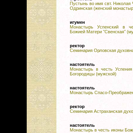
Пустынь во имя свт. Николая
Одринская (женский монастыр
игумен
Монастырь Успенский в ч
Божией Матери "Свенская" (м
ректор
Семинария Орловская духовн
настоятель
Монастырь в честь Успения
Богородицы (мужской)
настоятель
Монастырь Спасо-Преображе
ректор
Семинария Астраханская дух
настоятель
Монастырь в честь иконы Бо