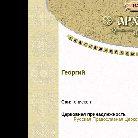
Георгий
Сан:
епископ
Церковная принадлежность
Русская Православная Церко