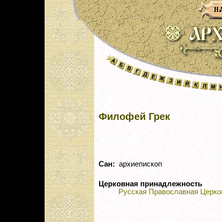
Филофей Грек
Сан:
архиепископ
Церковная принадлежность
Русская Православная Церко