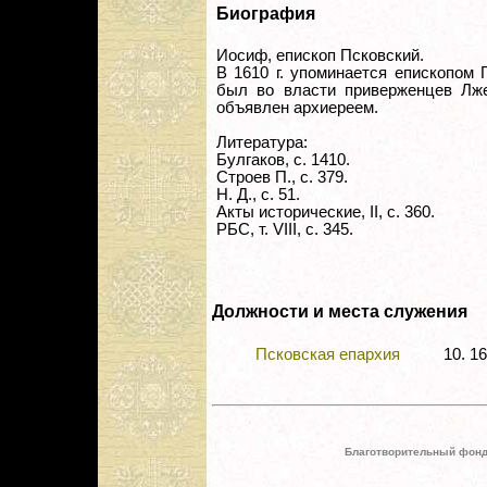
Биография
Иосиф, епископ Псковский.
В 1610 г. упоминается епископом
был во власти приверженцев Лже
объявлен архиереем.
Литература:
Булгаков, с. 1410.
Строев П., с. 379.
Н. Д., с. 51.
Акты исторические, II, с. 360.
РБС, т. VIII, с. 345.
Должности и места служения
Псковская епархия
10. 1
Благотворительный фонд