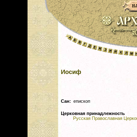
Иосиф
Сан:
епископ
Церковная принадлежность
Русская Православная Церко