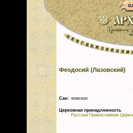
Феодосий (Лазовский)
Сан:
епископ
Церковная принадлежность
Русская Православная Церко