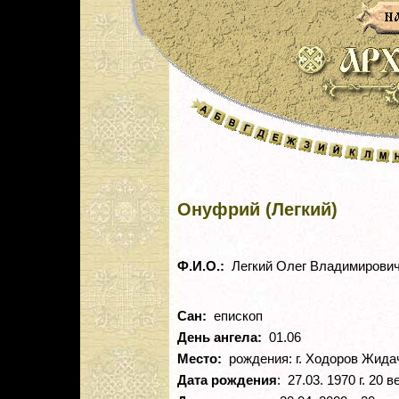
Онуфрий (Легкий)
Ф.И.О.:
Легкий Олег Владимирови
Сан:
епископ
День ангела:
01.06
Место:
рождения: г. Ходоров Жидач
Дата рождения
: 27.03. 1970 г. 20 в