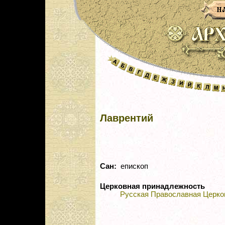
Лаврентий
Сан:
епископ
Церковная принадлежность
Русская Православная Церко