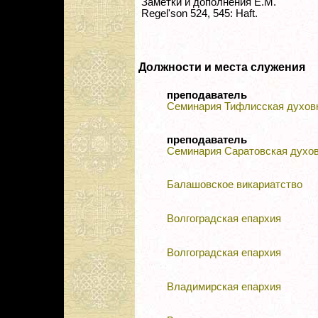
Заметки и дополнения Е.М.
Regel'son 524, 545: Haft.
Должности и места служения
преподаватель
Семинария Тифлисская духов
преподаватель
Семинария Саратовская духо
Балашовское викариатство
Волгоградская епархия
Волгоградская епархия
Владимирская епархия