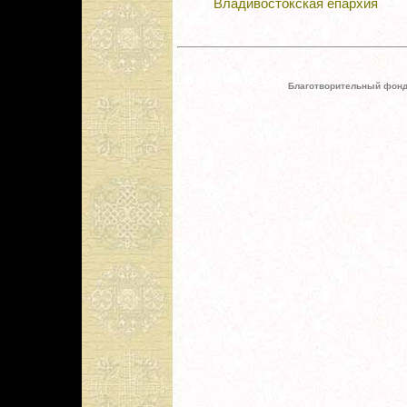
Владивостокская епархия
Благотворительный фонд