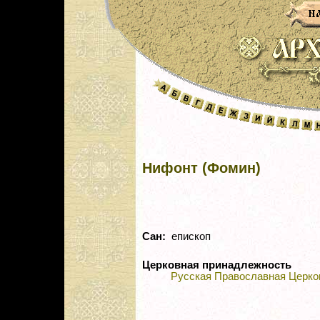
Нифонт (Фомин)
Сан:
епископ
Церковная принадлежность
Русская Православная Церко