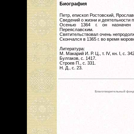
Биография
Петр, епископ Ростовский, Ярослав
Сведений о жизни и деятельности 
Осенью 1364 г. он назначен 
Переяславским.
Святительствовал очень непродол
Скончался в 1365 г. во время моров
Литература:
М. Макарий И. Р. Ц., т. IV, кн. I, с. 342
Булгаков, с. 1417.
Строев П., с. 331.
Н. Д., с. 23.
Благотворительный фонд