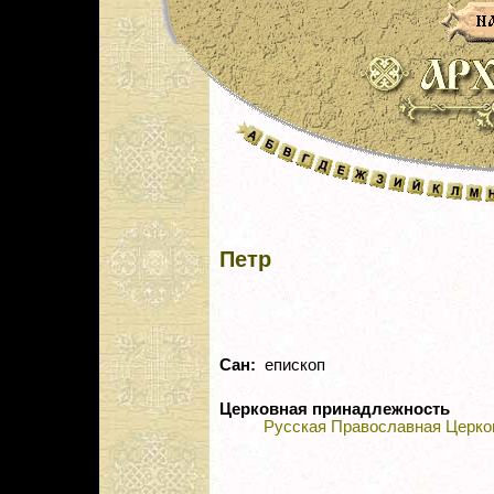
Петр
Сан:
епископ
Церковная принадлежность
Русская Православная Церко