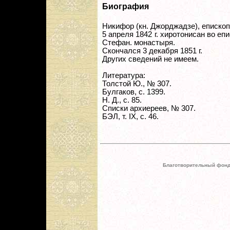
Биография
Никифор (кн. Джорджадзе), епископ
5 апреля 1842 г. хиротонисан во еп
Стефан. монастыря.
Скончался 3 декабря 1851 г.
Других сведений не имеем.
Литература:
Толстой Ю., № 307.
Булгаков, с. 1399.
Н. Д., с. 85.
Списки архиереев, № 307.
БЭЛ, т. IX, с. 46.
Благотворительный фонд