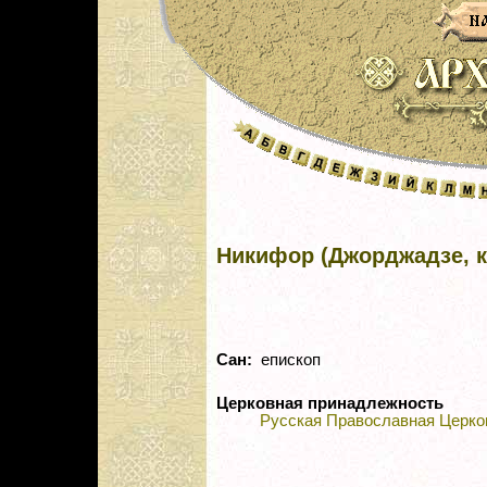
Никифор (Джорджадзе, к
Сан:
епископ
Церковная принадлежность
Русская Православная Церко