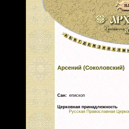
Арсений (Соколовский)
Сан:
епископ
Церковная принадлежность
Русская Православная Церко