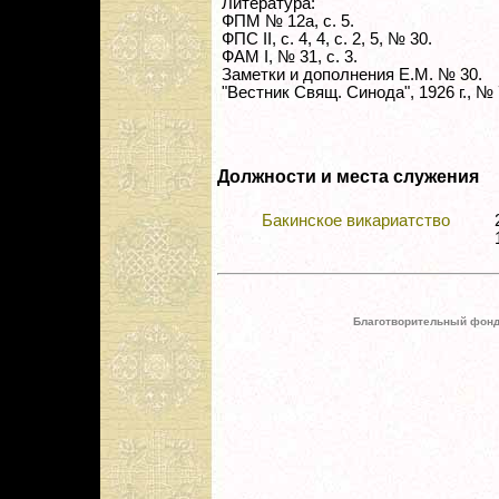
Литература:
ФПМ № 12а, с. 5.
ФПС II, с. 4, 4, с. 2, 5, № 30.
ФАМ I, № 31, с. 3.
Заметки и дополнения Е.М. № 30.
"Вестник Свящ. Синода", 1926 г., № 7
Должности и места служения
Бакинское викариатство
Благотворительный фонд