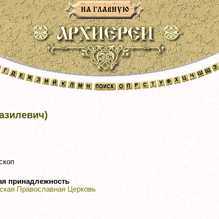
азилевич)
скоп
ая принадлежность
ская Православная Церковь