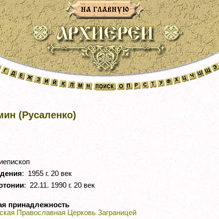
ин (Русаленко)
иепископ
ждения
: 1955 г. 20 век
отонии
: 22.11. 1990 г. 20 век
ая принадлежность
ская Православная Церковь Заграницей