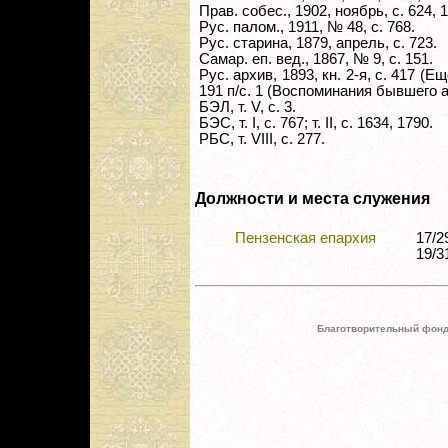
Прав. собес., 1902, ноябрь, с. 624, 1
Рус. палом., 1911, № 48, с. 768.
Рус. старина, 1879, апрель, с. 723.
Самар. еп. вед., 1867, № 9, с. 151.
Рус. архив, 1893, кн. 2-я, с. 417 (Е
191 п/с. 1 (Воспоминания бывшего а
БЭЛ, т. V, с. 3.
БЭС, т. I, с. 767; т. II, с. 1634, 1790.
РБС, т. VIII, с. 277.
Должности и места служения
Пензенская епархия
17/2
19/3
Благотворительный фонд