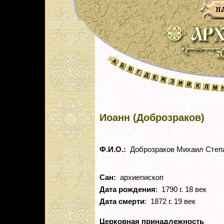
Иоанн (Доброзраков)
Ф.И.О.:
Доброзраков Михаил Степ
Сан:
архиепископ
Дата рождения
: 1790 г. 18 век
Дата смерти
: 1872 г. 19 век
Церковная принадлежность