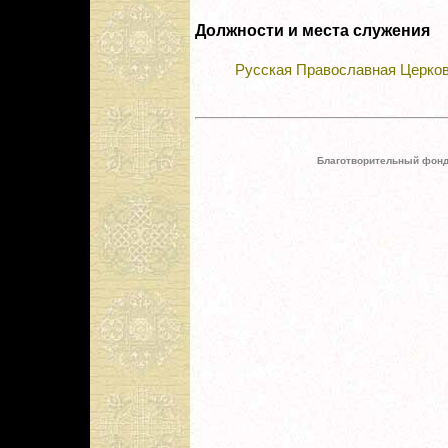
Должности и места служения
Русская Православная Церко
Благотворительный фонд