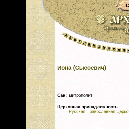
Иона (Сысоевич)
Сан:
митрополит
Церковная принадлежность
Русская Православная Церко