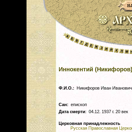
Иннокентий (Никифоров
Ф.И.О.:
Никифоров Иван Иванович
Сан:
епископ
Дата смерти
: 04.12. 1937 г. 20 век
Церковная принадлежность
Русская Православная Церко