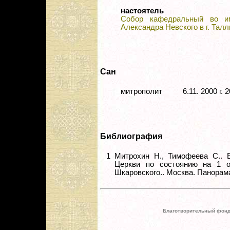
настоятель
Собор кафедральный во им
Александра Невского в г. Талл
Сан
митрополит
6.11. 2000 г.
Библиография
1
Митрохин Н., Тимофеева С.. 
Церкви по состоянию на 1 ок
Шкаровского.. Москва. Панорама. 
Благотворительный фонд