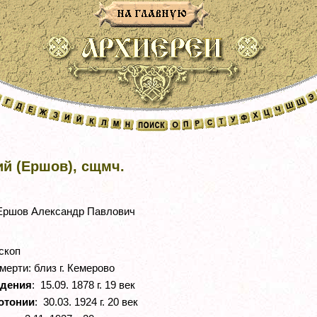
й (Ершов), сщмч.
ршов Александр Павлович
скоп
ерти: близ г. Кемерово
ждения
: 15.09. 1878 г. 19 век
отонии
: 30.03. 1924 г. 20 век