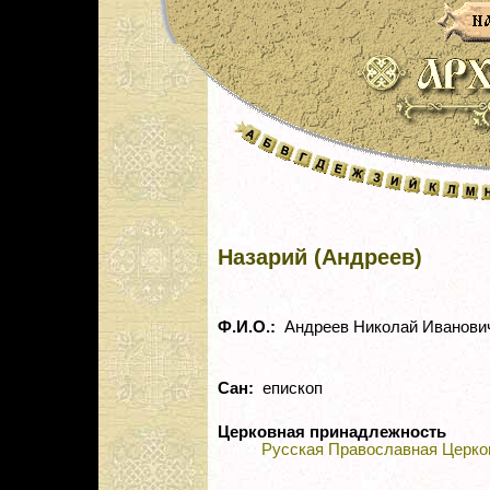
Назарий (Андреев)
Ф.И.О.:
Андреев Николай Иванови
Сан:
епископ
Церковная принадлежность
Русская Православная Церко