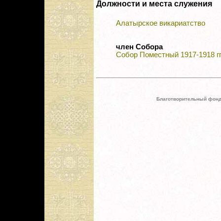
Должности и места служения
Алатырское викариатство
член Собора
Собор Поместный 1917-1918 гг
Благотворительный фонд