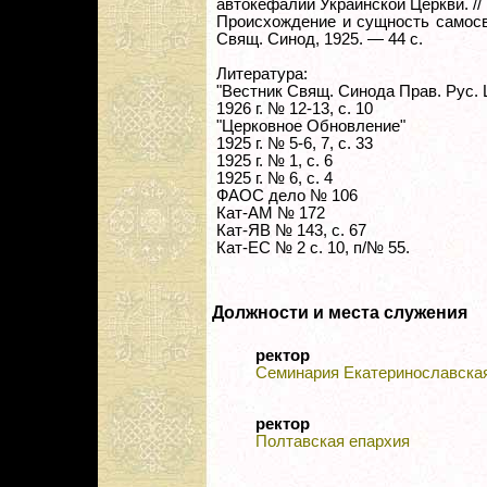
автокефалии Украинской Церкви. // 
Происхождение и сущность самосв
Свящ. Синод, 1925. — 44 с.
Литература:
"Вестник Свящ. Синода Прав. Рус. 
1926 г. № 12-13, с. 10
"Церковное Обновление"
1925 г. № 5-6, 7, с. 33
1925 г. № 1, с. 6
1925 г. № 6, с. 4
ФАОС дело № 106
Кат-АМ № 172
Кат-ЯВ № 143, с. 67
Кат-ЕС № 2 с. 10, п/№ 55.
Должности и места служения
ректор
Семинария Екатеринославска
ректор
Полтавская епархия