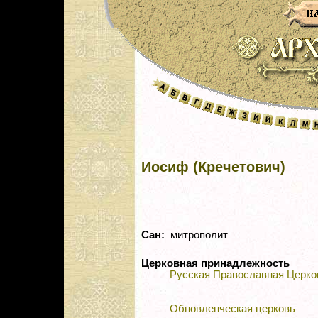
Иосиф (Кречетович)
Сан:
митрополит
Церковная принадлежность
Русская Православная Церко
Обновленческая церковь