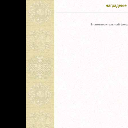
наградные 
Благотворительный фонд