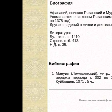
Биография
Афанасий, епископ Рязанский и Му
Упоминается епископом Рязанским 
по 1378 год).
Других сведений о жизни и деятель
Литература:
Булгаков. с. 1410.
Строев. стб. 413.
Н.Д. с. 35.
Библиография
1
Мануил (Лемешевский), митр., 
иерархи периода с 992 по 1
Куйбышев. 1971 . 5 ч..
Благотворительный фонд