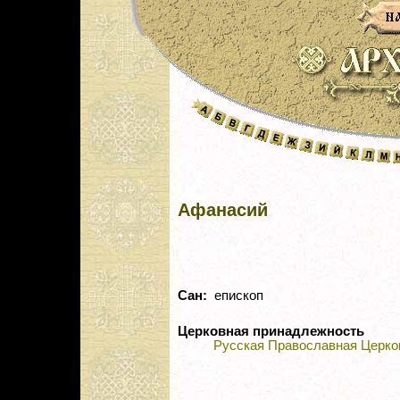
Афанасий
Сан:
епископ
Церковная принадлежность
Русская Православная Церко