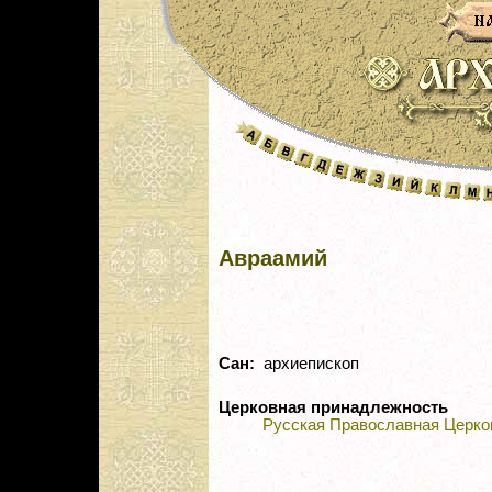
Авраамий
Сан:
архиепископ
Церковная принадлежность
Русская Православная Церко