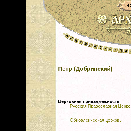
Петр (Добринский)
Церковная принадлежность
Русская Православная Церко
Обновленческая церковь