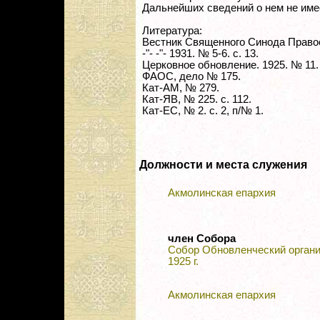
Дальнейших сведений о нем не име
Литература:
Вестник Священного Синода Правосл
-"- -"- 1931. № 5-6. с. 13.
Церковное обновление. 1925. № 11. 
ФАОС, дело № 175.
Кат-АМ, № 279.
Кат-ЯВ, № 225. с. 112.
Кат-ЕС, № 2. с. 2, п/№ 1.
Должности и места служения
Акмолинская епархия
член Собора
Собор Обновленческий орган
1925 г.
Акмолинская епархия