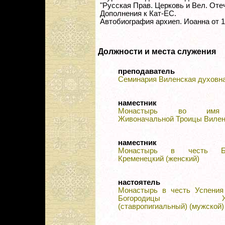
"Русская Прав. Церковь и Вел. Отече
Дополнения к Кат-ЕС.
Автобиография архиеп. Иоанна от 19
Должности и места служения
преподаватель
Семинария Виленская духовн
наместник
Монастырь во имя
Живоначальной Троицы Вилен
наместник
Монастырь в честь Бог
Кременецкий (женский)
настоятель
Монастырь в честь Успения
Богородицы Жиро
(ставропигиальный) (мужской)