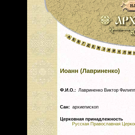
Иоанн (Лавриненко)
Ф.И.О.:
Лавриненко Виктор Филип
Сан:
архиепископ
Церковная принадлежность
Русская Православная Церко