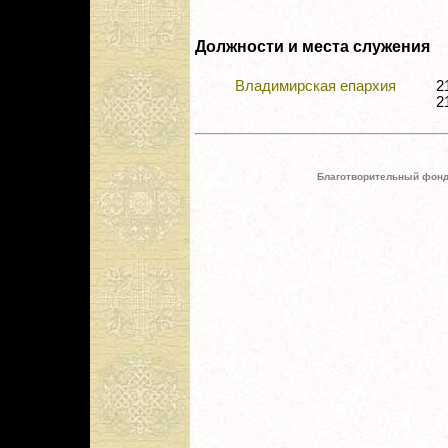
Должности и места служения
Владимирская епархия
2
2
Благотворительный фонд