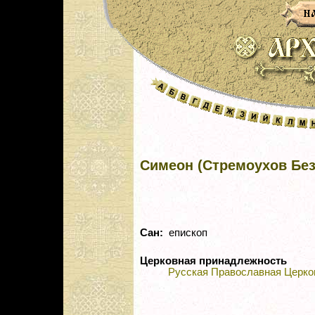
Симеон (Стремоухов Бе
Сан:
епископ
Церковная принадлежность
Русская Православная Церко