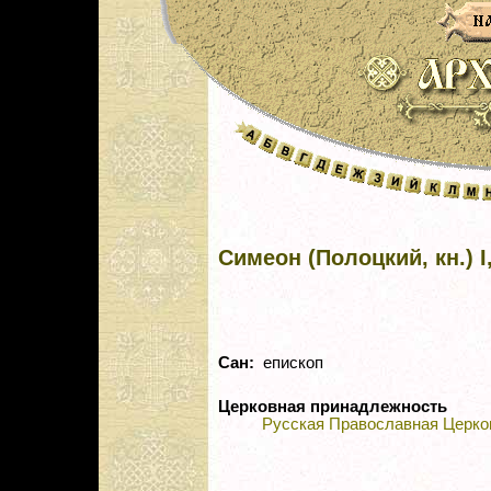
Симеон (Полоцкий, кн.) I,
Сан:
епископ
Церковная принадлежность
Русская Православная Церко