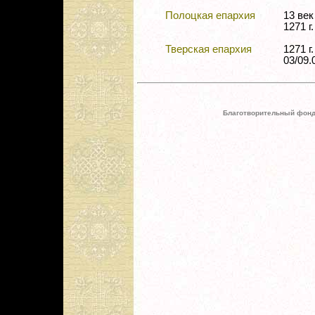
Полоцкая епархия
13 в
1271 г.
Тверская епархия
1271 
03/09.0
Благотворительный фонд