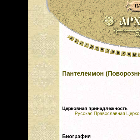
Пантелеимон (Поворозн
Церковная принадлежность
Русская Православная Церко
Биография