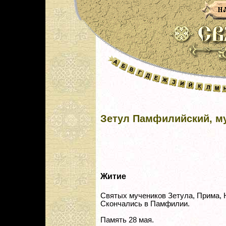
Зетул Памфилийский, м
Житие
Святых мучеников Зетула, Прима, 
Скончались в Памфилии.
Память 28 мая.