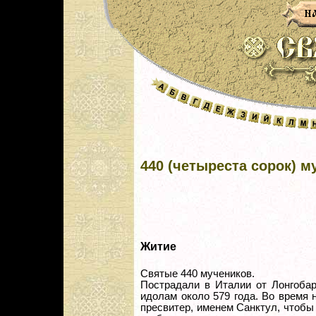
440 (четыреста сорок) м
Житие
Святые 440 мучеников.
Пострадали в Италии от Лонгобар
идолам около 579 года. Во время 
пресвитер, именем Санктул, чтобы 