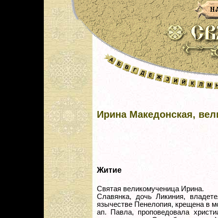
Ирина Македонская, ве
Житие
Святая великомученица Ирина.
Славянка, дочь Ликиния, владете
язычестве Пенелопия, крещена в мол
ап. Павла, проповедовала христи