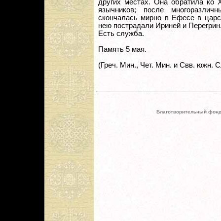
других местах. Она обратила ко 
язычников; после многоразли
скончалась мирно в Ефесе в царс
нею пострадали Ириней и Перегрин
Есть служба.
Память 5 мая.
(Греч. Мин., Чет. Мин. и Свв. южн. 
Благотворительный фонд