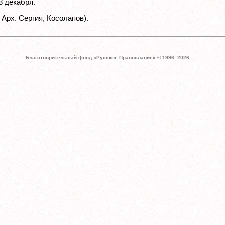
8 декабря.
 Арх. Сергия, Косолапов).
Благотворительный фонд «Русское Православие» © 1996–
2026