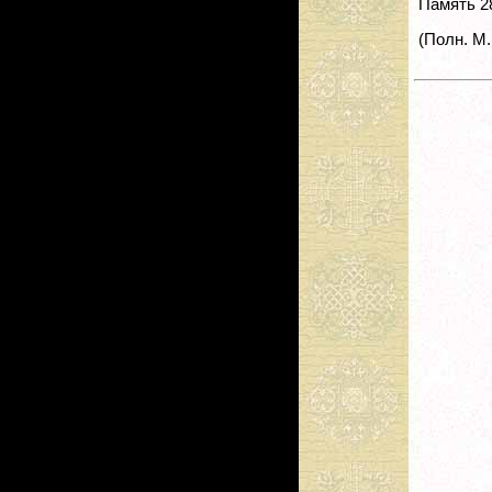
Память 2
(Полн. М.