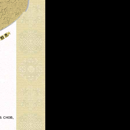
а снов,