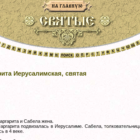
ита Иерусалимская, святая
аргарита и Сабела жена.
аргарита подвизалась в Иерусалиме. Сабела, толковательниц
ь в 4 веке.