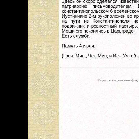
Здесь он скоро сделался известен
патриархию письмоводителем.
константинопольском 6 вселенском 
Иустиниане 2-м рукоположен во ар
на пути из Константинополя не
подвижник и ревностный пастырь,
Мощи его покоились в Царьграде.
Есть служба.
Память 4 июля.
(Греч. Мин., Чет. Мин, и Ист. Уч. об 
Благотворительный фонд