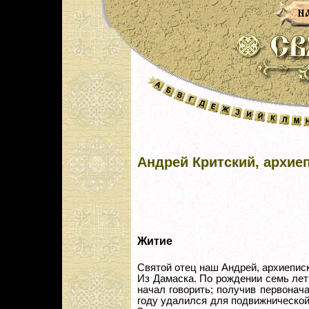
Андрей Критский, архие
Житие
Святой отец наш Андрей, архиеписк
Из Дамаска. По рождении семь лет
начал говорить; получив первонач
году удалился для подвижнической