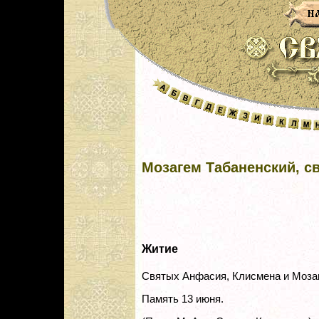
Мозагем Табаненский, с
Житие
Святых Анфасия, Клисмена и Мозаг
Память 13 июня.