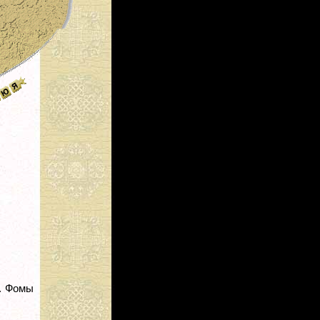
в. Фомы