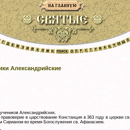
ики Александрийские
учеников Александрийских.
 правоверие в царствование Констанция в 363 году в церкви с
м Сирианом во время Богослужения св. Афанасием.