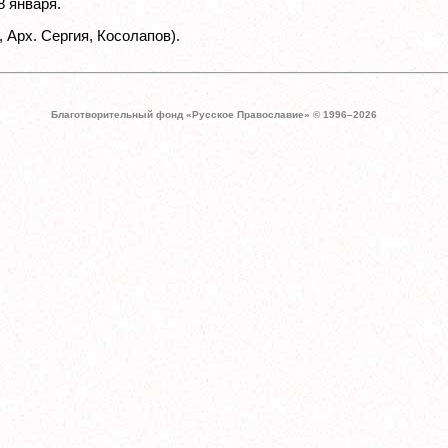
8 января.
, Арх. Сергия, Косолапов).
Благотворительный фонд «Русское Православие» © 1996–
2026