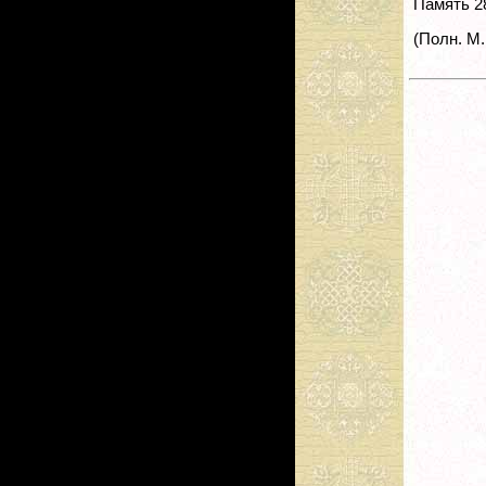
Память 2
(Полн. М.