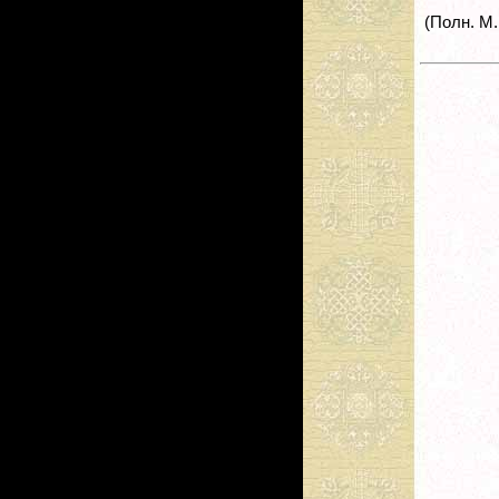
(Полн. М.