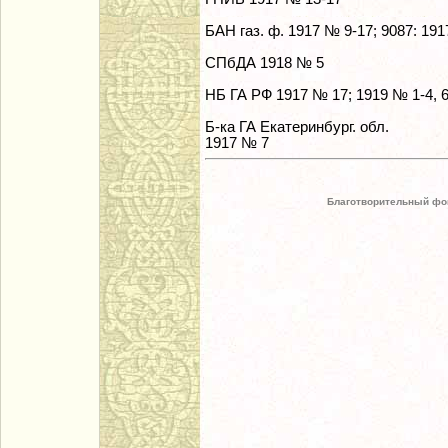
БАН газ. ф. 1917 № 9-17; 9087: 191
СПбДА 1918 № 5
НБ ГА РФ 1917 № 17; 1919 № 1-4, 6
Б-ка ГА Екатеринбург. обл.
1917 № 7
Благотворительный фо