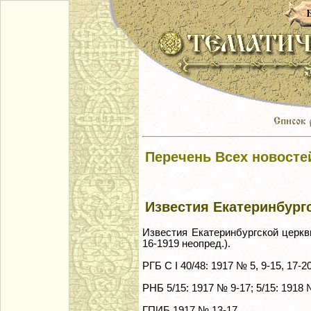
Перечень Всех новосте
Известия Екатеринбург
Известия Екатеринбургской церкви
16-1919 неопред.).
РГБ С I 40/48: 1917 № 5, 9-15, 17-2
РНБ 5/15: 1917 № 9-17; 5/15: 1918 №
ГПИБ 1917 № 13-17